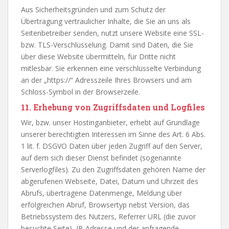
Aus Sicherheitsgründen und zum Schutz der
Übertragung vertraulicher Inhalte, die Sie an uns als
Seitenbetreiber senden, nutzt unsere Website eine SSL-
bzw. TLS-Verschlüsselung. Damit sind Daten, die Sie
über diese Website übermitteln, für Dritte nicht
mitlesbar. Sie erkennen eine verschlüsselte Verbindung
an der „https://“ Adresszeile Ihres Browsers und am
Schloss-Symbol in der Browserzeile.
11. Erhebung von Zugriffsdaten und Logfiles
Wir, bzw. unser Hostinganbieter, erhebt auf Grundlage
unserer berechtigten Interessen im Sinne des Art. 6 Abs.
1 lit. f. DSGVO Daten über jeden Zugriff auf den Server,
auf dem sich dieser Dienst befindet (sogenannte
Serverlogfiles). Zu den Zugriffsdaten gehören Name der
abgerufenen Webseite, Datei, Datum und Uhrzeit des
Abrufs, übertragene Datenmenge, Meldung über
erfolgreichen Abruf, Browsertyp nebst Version, das
Betriebssystem des Nutzers, Referrer URL (die zuvor
besuchte Seite), IP-Adresse und der anfragende