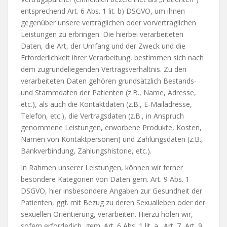
entsprechend Art. 6 Abs. 1 lit. b) DSGVO, um ihnen
gegenüber unsere vertraglichen oder vorvertraglichen
Leistungen zu erbringen. Die hierbei verarbeiteten
Daten, die Art, der Umfang und der Zweck und die
Erforderlichkeit ihrer Verarbeitung, bestimmen sich nach
dem zugrundeliegenden Vertragsverhältnis. Zu den
verarbeiteten Daten gehören grundsätzlich Bestands-
und Stammdaten der Patienten (z.B., Name, Adresse,
etc.), als auch die Kontaktdaten (z.B., E-Mailadresse,
Telefon, etc.), die Vertragsdaten (z.B., in Anspruch
genommene Leistungen, erworbene Produkte, Kosten,
Namen von Kontaktpersonen) und Zahlungsdaten (z.B.,
Bankverbindung, Zahlungshistorie, etc.).
In Rahmen unserer Leistungen, können wir ferner
besondere Kategorien von Daten gem. Art. 9 Abs. 1
DSGVO, hier insbesondere Angaben zur Gesundheit der
Patienten, ggf. mit Bezug zu deren Sexualleben oder der
sexuellen Orientierung, verarbeiten. Hierzu holen wir,
sofern erforderlich, gem. Art. 6 Abs. 1 lit. a., Art. 7, Art. 9