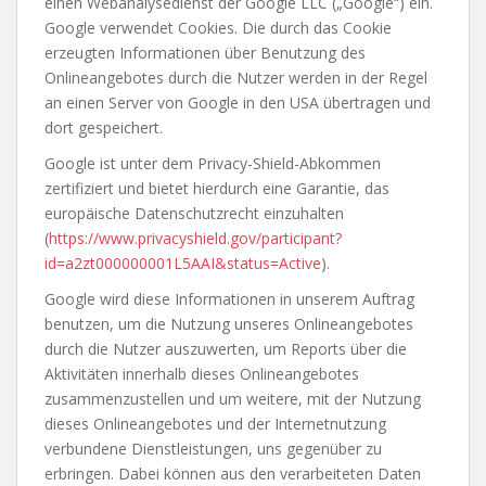
einen Webanalysedienst der Google LLC („Google“) ein.
Google verwendet Cookies. Die durch das Cookie
erzeugten Informationen über Benutzung des
Onlineangebotes durch die Nutzer werden in der Regel
an einen Server von Google in den USA übertragen und
dort gespeichert.
Google ist unter dem Privacy-Shield-Abkommen
zertifiziert und bietet hierdurch eine Garantie, das
europäische Datenschutzrecht einzuhalten
(
https://www.privacyshield.gov/participant?
id=a2zt000000001L5AAI&status=Active
).
Google wird diese Informationen in unserem Auftrag
benutzen, um die Nutzung unseres Onlineangebotes
durch die Nutzer auszuwerten, um Reports über die
Aktivitäten innerhalb dieses Onlineangebotes
zusammenzustellen und um weitere, mit der Nutzung
dieses Onlineangebotes und der Internetnutzung
verbundene Dienstleistungen, uns gegenüber zu
erbringen. Dabei können aus den verarbeiteten Daten