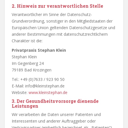
2. Hinweis zur verantwortlichen Stelle
Verantwortlicher im Sinne der Datenschutz-
Grundverordnung, sonstiger in den Mitgliedstaaten der
Europäischen Union geltenden Datenschutzgesetze und
anderer Bestimmungen mit datenschutzrechtlichem
Charakter ist die:
Privatpraxis Stephan Klein
Stephan Klein
Im Gegenberg 24
79189 Bad Krozingen
Tel.: +49 (0)7633 / 923 90 50
E-Mail: info@kleinstephan.de
Website:
www.kleinstephan.de
3. Der Gesundheitsvorsorge dienende
Leistungen
Wir verarbeiten die Daten unserer Patienten und
Interessenten und anderer Auftraggeber oder
Vertragspartner (einheitlich bezeichnet als „Patienten“)