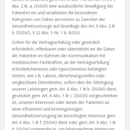
Abs. 2 lit. a. DSGVO eine ausdrückliche Einwilligung der
Patienten ein und verarbeiten die besonderen
Kategorien von Daten ansonsten zu Zwecken der
Gesundheitsvorsorge auf Grundlage des Art. 9 Abs. 2 lit
h. DSGVO, § 22 Abs. 1 Nr. 1 b. BDSG.
Sofern für die Vertragserfüllung oder gesetzlich
erforderlich, offenbaren oder übermitteln wir die Daten
der Patienten im Rahmen der Kommunikation mit
medizinischen Fachkräften, an der Vertragserfüllung
erforderlicherweise oder typischerweise beteiligten
Dritten, wie z.B. Labore, Abrechnungsstellen oder
vergleichbare Dienstleister, sofern dies der Erbringung
unserer Leistungen gem. Art. 6 Abs. 1 lit b. DSGVO dient,
gesetzlich gem. Art. 6 Abs. 1 lit c. DSGVO vorgeschrieben
ist, unseren Interessen oder denen der Patienten an
einer effizienten und kostengünstigen
Gesundheitsversorgung als berechtigtes Interesse gem.
Art. 6 Abs. 1 lit f. DSGVO dient oder gem. Art. 6 Abs. 1 lit
d. DSGVO notwendig ist. um lebenswichtige Interessen