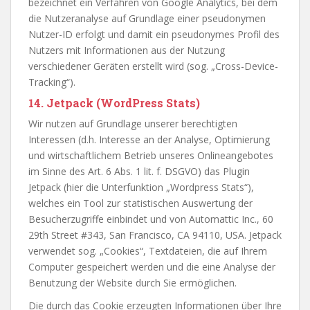
bezeichnet ein Verfahren von Google Analytics, bei dem
die Nutzeranalyse auf Grundlage einer pseudonymen
Nutzer-ID erfolgt und damit ein pseudonymes Profil des
Nutzers mit Informationen aus der Nutzung
verschiedener Geräten erstellt wird (sog. „Cross-Device-
Tracking“).
14. Jetpack (WordPress Stats)
Wir nutzen auf Grundlage unserer berechtigten
Interessen (d.h. Interesse an der Analyse, Optimierung
und wirtschaftlichem Betrieb unseres Onlineangebotes
im Sinne des Art. 6 Abs. 1 lit. f. DSGVO) das Plugin
Jetpack (hier die Unterfunktion „Wordpress Stats“),
welches ein Tool zur statistischen Auswertung der
Besucherzugriffe einbindet und von Automattic Inc., 60
29th Street #343, San Francisco, CA 94110, USA. Jetpack
verwendet sog. „Cookies“, Textdateien, die auf Ihrem
Computer gespeichert werden und die eine Analyse der
Benutzung der Website durch Sie ermöglichen.
Die durch das Cookie erzeugten Informationen über Ihre