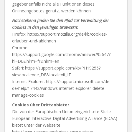
gegebenenfalls nicht alle Funktionen dieses
Onlineangebotes genutzt werden können.
Nachstehend finden Sie den Pfad zur Verwaltung der
Cookies in den jeweiligen Browsern:
Firefox: https://support.mozilla.org/de/kb/cookies-
erlauben-und-ablehnen
Chrome:
https://support.google.com/chrome/answer/95647?
hl=DE&hlrm=fr&hlrm=en
Safari: https://support.apple.com/kb/PH19255?
viewlocale=de_DE&locale=it_IT
Internet Explorer: https://support.microsoft.com/de-
de/help/17442/windows-internet-explorer-delete-
manage-cookies
Cookies über Drittanbieter
Die von der Europäischen Union eingerichtete Stelle
European Interactive Digital Advertising Alliance (EDAA)
bietet unter der Webseite
http://www.youronlinechoices.com weitere