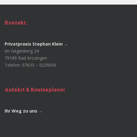
Kontakt:
Privatpraxis Stephan Klein
→
Im Gegenberg 24
79189 Bad Krozingen
Telefon: 07633 – 9239050
Anfahrt & Routenplaner
Ihr Weg zu uns
→