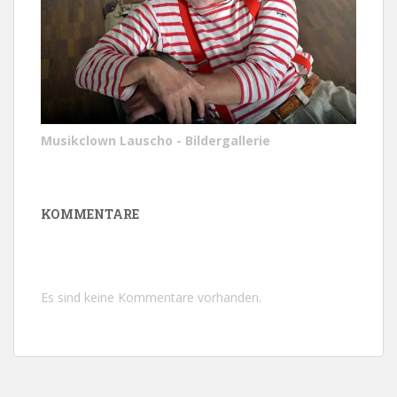
Musikclown Lauscho - Bildergallerie
KOMMENTARE
Es sind keine Kommentare vorhanden.